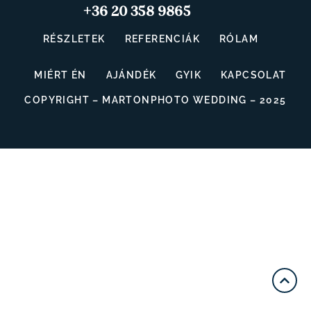
+36 20 358 9865
RÉSZLETEK
REFERENCIÁK
RÓLAM
MIÉRT ÉN
AJÁNDÉK
GYIK
KAPCSOLAT
COPYRIGHT – MARTONPHOTO WEDDING – 2025