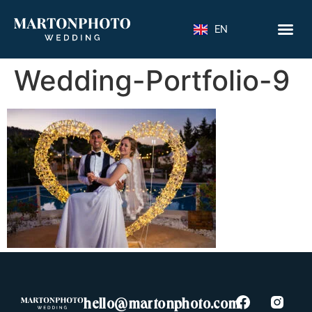
EN
Wedding-Portfolio-9
hello@martonphoto.com