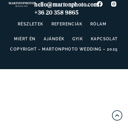
hello@martonphoto.com
+36 20 358 9865
RÉSZLETEK
REFERENCIÁK
RÓLAM
MIÉRT ÉN
AJÁNDÉK
GYIK
KAPCSOLAT
COPYRIGHT – MARTONPHOTO WEDDING – 2025