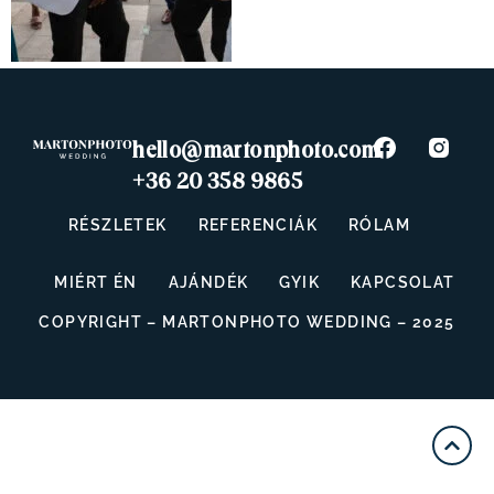
hello@martonphoto.com
+36 20 358 9865
RÉSZLETEK
REFERENCIÁK
RÓLAM
MIÉRT ÉN
AJÁNDÉK
GYIK
KAPCSOLAT
COPYRIGHT – MARTONPHOTO WEDDING – 2025