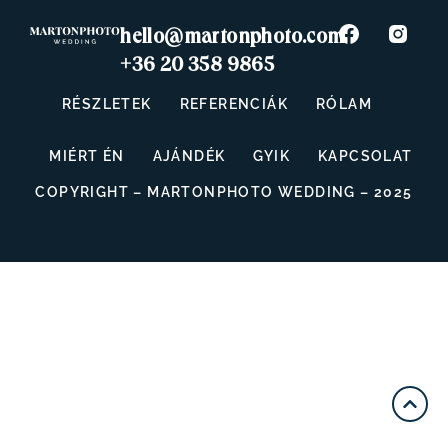
hello@martonphoto.com
+36 20 358 9865
RÉSZLETEK
REFERENCIÁK
RÓLAM
MIÉRT ÉN
AJÁNDÉK
GYIK
KAPCSOLAT
COPYRIGHT – MARTONPHOTO WEDDING – 2025