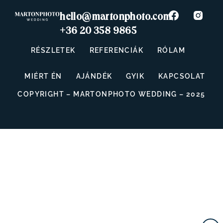
hello@martonphoto.com
+36 20 358 9865
RÉSZLETEK
REFERENCIÁK
RÓLAM
MIÉRT ÉN
AJÁNDÉK
GYIK
KAPCSOLAT
COPYRIGHT – MARTONPHOTO WEDDING – 2025