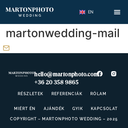
EN
martonwedding-mail
hello@martonphoto.com
+36 20 358 9865
RÉSZLETEK
REFERENCIÁK
RÓLAM
MIÉRT ÉN
AJÁNDÉK
GYIK
KAPCSOLAT
COPYRIGHT – MARTONPHOTO WEDDING – 2025