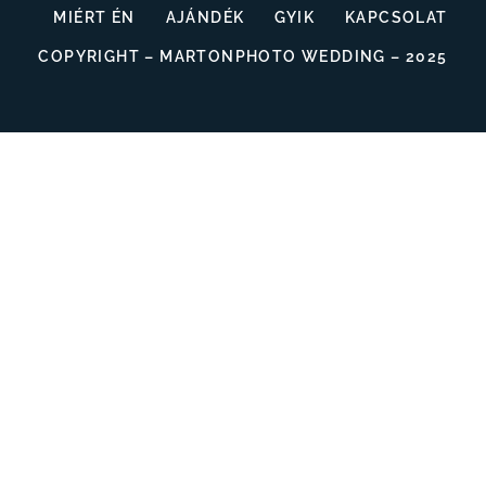
MIÉRT ÉN
AJÁNDÉK
GYIK
KAPCSOLAT
COPYRIGHT – MARTONPHOTO WEDDING – 2025