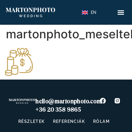
EN
martonphoto_meselte
hello@martonphoto.com
+36 20 358 9865
RÉSZLETEK
REFERENCIÁK
RÓLAM