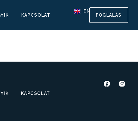
EN
GYIK
KAPCSOLAT
FOGLALÁS
GYIK
KAPCSOLAT