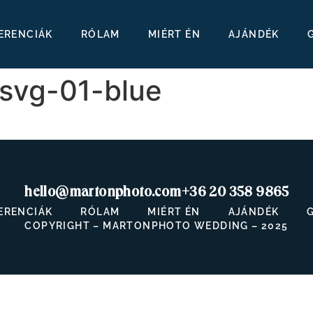
ERENCIÁK
RÓLAM
MIÉRT ÉN
AJÁNDÉK
.svg-01-blue
hello@martonphoto.com
+36 20 358 9865
ERENCIÁK
RÓLAM
MIÉRT ÉN
AJÁNDÉK
COPYRIGHT – MARTONPHOTO WEDDING – 2025