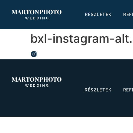
RÉSZLETEK
REF
bxl-instagram-alt
RÉSZLETEK
REF