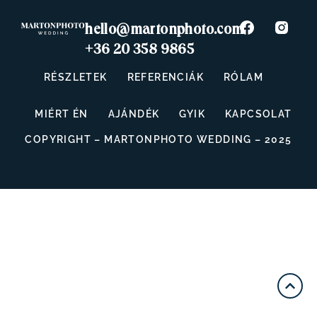
hello@martonphoto.com
+36 20 358 9865
RÉSZLETEK
REFERENCIÁK
RÓLAM
MIÉRT ÉN
AJÁNDÉK
GYIK
KAPCSOLAT
COPYRIGHT – MARTONPHOTO WEDDING – 2025