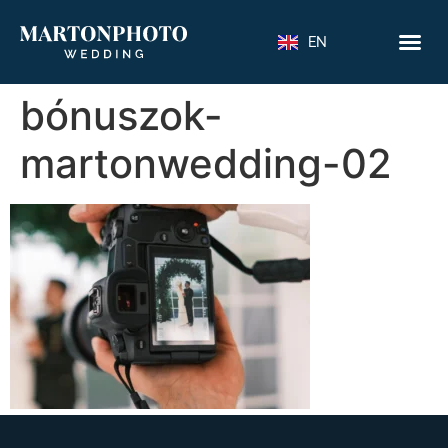
EN
bónuszok-
martonwedding-02