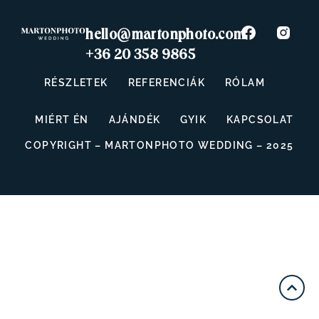
hello@martonphoto.com
+36 20 358 9865
RÉSZLETEK
REFERENCIÁK
RÓLAM
MIÉRT ÉN
AJÁNDÉK
GYIK
KAPCSOLAT
COPYRIGHT – MARTONPHOTO WEDDING – 2025