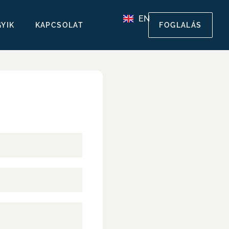
EN
GYIK
KAPCSOLAT
FOGLALÁS