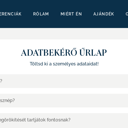
ERENCIÁK
RÓLAM
MIÉRT ÉN
AJÁNDÉK
ADATBEKÉRŐ ŰRLAP
Töltsd ki a személyes adataidat!