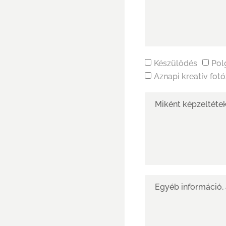
Készülődés
Pol
Aznapi kreatív fot